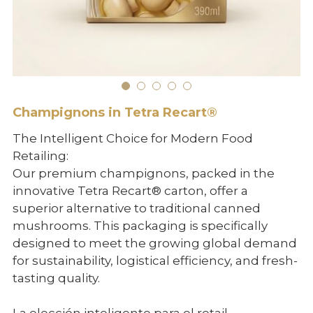
BIO products
English
Español
Get Quote
Français
Champignons in Tetra Recart®
The Intelligent Choice for Modern Food
Retailing:
Our premium champignons, packed in the
innovative Tetra Recart® carton, offer a
superior alternative to traditional canned
mushrooms. This packaging is specifically
designed to meet the growing global demand
for sustainability, logistical efficiency, and fresh-
tasting quality.