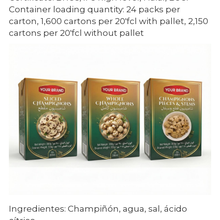
Container loading quantity: 24 packs per 
carton, 1,600 cartons per 20'fcl with pallet, 2,150 
cartons per 20'fcl without pallet
Ingredientes: Champiñón, agua, sal, ácido 