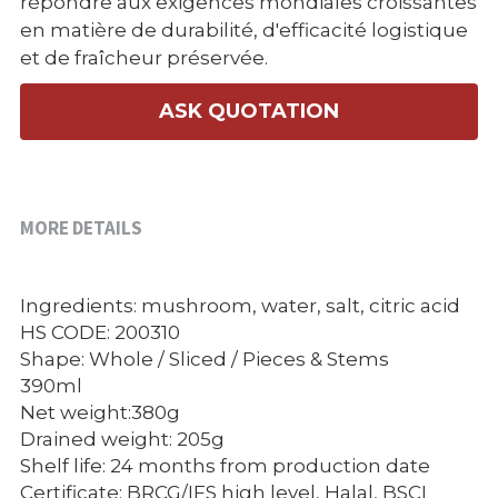
répondre aux exigences mondiales croissantes
en matière de durabilité, d'efficacité logistique
et de fraîcheur préservée.
ASK QUOTATION
MORE DETAILS
Ingredients: mushroom, water, salt, citric acid
HS CODE: 200310
Shape: Whole / Sliced / Pieces & Stems
390ml
Net weight:380g
Drained weight: 205g
Shelf life: 24 months from production date
Certificate: BRCG/IFS high level, Halal, BSCI