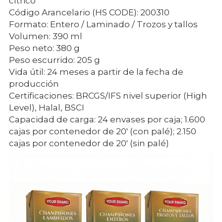
cítrico
Código Arancelario (HS CODE): 200310
Formato: Entero / Laminado / Trozos y tallos
Volumen: 390 ml
Peso neto: 380 g
Peso escurrido: 205 g
Vida útil: 24 meses a partir de la fecha de 
producción
Certificaciones: BRCGS/IFS nivel superior (High 
Level), Halal, BSCI
Capacidad de carga: 24 envases por caja; 1.600 
cajas por contenedor de 20' (con palé); 2.150 
cajas por contenedor de 20' (sin palé)